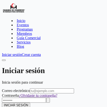
Inicio
Eventos
Programas
Miembros
Guía Comercial
Servicios
Blog
Iniciar sesión
Crear cuenta
Iniciar sesión
Inicia sesión para continuar
Correo electrónico
Contraseña
¿Olvidaste tu contraseña?
INICIAR SESIÓN